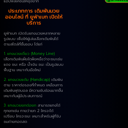
แอปพลิเคชันให้ยุ่งยาก
ประเภทการ เดิมพันมวย
ออนไลน์ ที่ ยูฟ่าเบท เปิดให้
บริการ
ยูฟ่าเบท เปิดรับแทงมวยหลากหลาย
รูปแบบ เพื่อให้ผู้เล่นเลือกเดิมพันได้
ตามสไตล์ที่ชื่นชอบ ได้แก่
1. แทงมวยเดี่ยว (Money Line)
เลือกเดิมพันฝั่งใดฝั่งหนึ่งว่าจะชนะเช่น
แดง ชนะ หรือ น้ำเงิน ชนะ เป็นรูปแบบ
พื้นฐาน เหมาะกับมือใหม่
2. แทงมวยแต้ม (Handicap)
เดิมพัน
ตาม ราคาต่อรองที่กำหนด เหมือนการ
เดิมพันฟุตบอล มีความซับซ้อนมากขึ้น
เหมาะกับผู้มีประสบการณ์
3. แทงมวยยกต่อยก
สามารถแทงได้
ทุกยกเช่น ทายว่ายก 2 ใครจะได้
เปรียบ ใครจะชนะ เหมาะสำหรับผู้ที่รับ
ชมถ่ายทอดสด