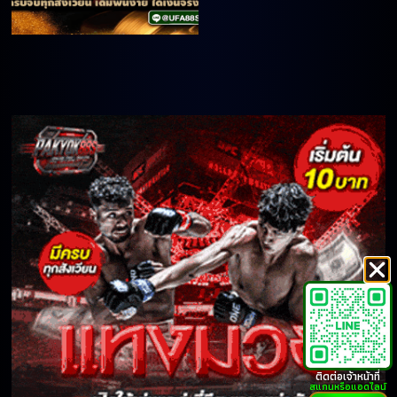
ติดต่อเจ้าหน้าที่
สแกนหรือแอดไลน์