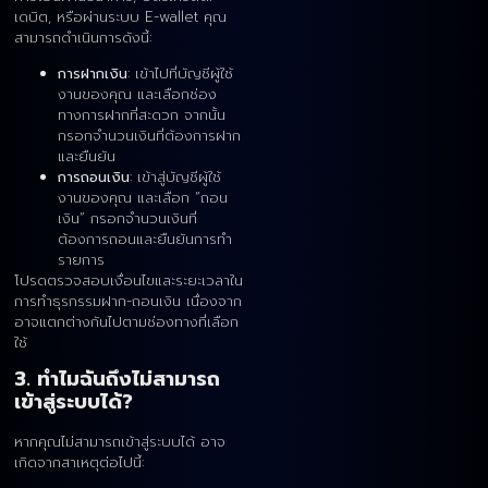
เดบิต, หรือผ่านระบบ E-wallet คุณ
สามารถดำเนินการดังนี้:
การฝากเงิน
: เข้าไปที่บัญชีผู้ใช้
งานของคุณ และเลือกช่อง
ทางการฝากที่สะดวก จากนั้น
กรอกจำนวนเงินที่ต้องการฝาก
และยืนยัน
การถอนเงิน
: เข้าสู่บัญชีผู้ใช้
งานของคุณ และเลือก “ถอน
เงิน” กรอกจำนวนเงินที่
ต้องการถอนและยืนยันการทำ
รายการ
โปรดตรวจสอบเงื่อนไขและระยะเวลาใน
การทำธุรกรรมฝาก-ถอนเงิน เนื่องจาก
อาจแตกต่างกันไปตามช่องทางที่เลือก
ใช้
3. ทำไมฉันถึงไม่สามารถ
เข้าสู่ระบบได้?
หากคุณไม่สามารถเข้าสู่ระบบได้ อาจ
เกิดจากสาเหตุต่อไปนี้: