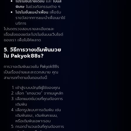
โปรโมชั่นรายเดือน
และ
โบนัส
พิเศษ
ในช่วงกิจกรรมต่าง ๆ
โปรโมชั่นแนะนำเพื่อน
เพื่อรับ
รางวัลจากการแนะนำเพื่อนมาใช้
บริการ
โปรดตรวจสอบรายละเอียดและ
เงื่อนไขของแต่ละโปรโมชั่นบนเว็บไซต์
ของเรา เพื่อไม่ให้พลาด
5. วิธีการวางเดิมพันมวย
ใน Pakyok88s?
การวางเดิมพันมวยใน Pakyok88s
เป็นเรื่องง่ายและสะดวกสบาย คุณ
สามารถทำตามขั้นตอนดังนี้:
เข้าสู่ระบบบัญชีผู้ใช้ของคุณ
เลือก “แทงมวย” จากเมนูหลัก
เลือกแมตช์มวยที่คุณต้องการ
เดิมพัน
เลือกรูปแบบการเดิมพัน เช่น
เดิมพันชนะ, เดิมพันคะแนน,
หรือเดิมพันเฉพาะรอบ
กรอกจำนวนเงินที่คุณต้องการ