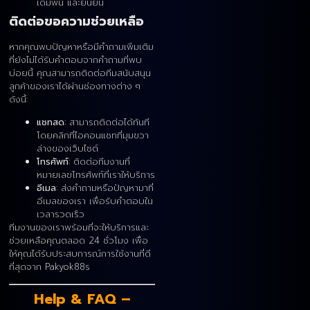
เดิมพัน และยืนยัน
ติดต่อขอความช่วยเหลือ
หากคุณพบปัญหาหรือมีคำถามเพิ่มเติม
ที่ยังไม่ได้รับคำตอบจากคำถามที่พบ
บ่อยนี้ คุณสามารถติดต่อทีมสนับสนุน
ลูกค้าของเราได้ผ่านช่องทางต่าง ๆ
ดังนี้:
แชทสด
: สามารถติดต่อได้ทันที
โดยคลิกที่ไอคอนแชทที่มุมขวา
ล่างของเว็บไซต์
โทรศัพท์
: ติดต่อทีมงานที่
หมายเลขโทรศัพท์ที่เราให้บริการ
อีเมล
: ส่งคำถามหรือปัญหามาที่
อีเมลของเรา เพื่อรับคำตอบใน
เวลารวดเร็ว
ทีมงานของเราพร้อมที่จะให้บริการและ
ช่วยเหลือคุณตลอด 24 ชั่วโมง เพื่อ
ให้คุณได้รับประสบการณ์การใช้งานที่ดี
ที่สุดจาก Pakyok88s
Help & FAQ –