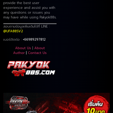
provide the best user
experience and assist you with
any questions or issues you
may have while using Pakyok88s.
สอบถามข้อมูลเพิ่มเติมได้ที่ LINE :
@UFA88SV2
เบอร์ติดต่อ :
+66989297812
About Us
|
About
Author
|
Contact Us