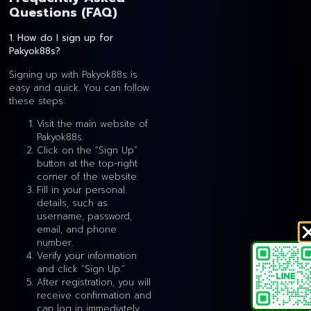
Questions (FAQ)
1. How do I sign up for
Pakyok88s?
Signing up with Pakyok88s is
easy and quick. You can follow
these steps:
Visit the main website of
Pakyok88s.
Click on the “Sign Up”
button at the top-right
corner of the website.
Fill in your personal
details, such as
username, password,
email, and phone
number.
Verify your information
and click “Sign Up.”
After registration, you will
receive confirmation and
can log in immediately.