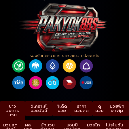
รองรับทุกธนาคาร ง่าย สะดวก ปลอดภัย
ข่าว
วิเคราะห์
ทีเด็ด
ราคา
ดู
มวยพัก
วงการ
มวยวันนี้
มวย
มวยสด
มวย
ยกvip
มวย
มวยสด
ผล
นักมวย
แชมป์
มวยไทย
โปรโมชั่น