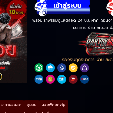
พร้อมเราพร้อมดูแลตลอด 24 ชม. ฝาก ถอนง่าย 
ธนาคาร ง่าย สะดวก ป
รองรับทุกธนาคาร ง่าย สะ
ราคามวยสด
ดูมวย
มวยพักยกvip