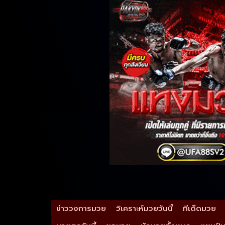
ข่าววงการมวย
วิเคราะห์มวยวันนี้
ทีเด็ดมวย