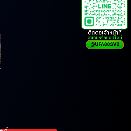
ติดต่อเจ้าหน้าที่
สแกนหรือแอดไลน์
@UFA88SV2