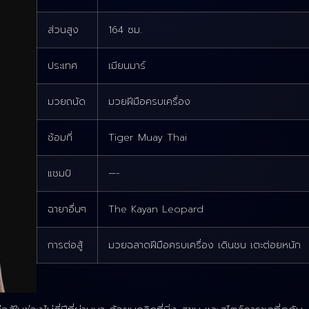
ส่วนสูง
164 ซม.
ประเทศ
เมียนมาร์
มวยถนัด
มวยฝีมือครบเครื่อง
ซ้อมที่
Tiger Muay Thai
แชมป์
—-
ฉายาอื่นๆ
The Kayan Leopard
การต่อสู้
มวยฉลาดฝีมือครบเครื่อง เดินชน เตะต่อยหนัก