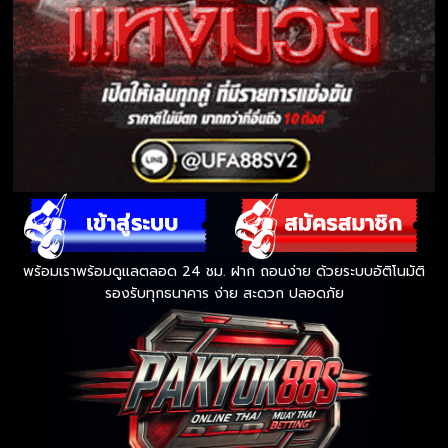
พร้อมเราพร้อมดูแลตลอด 24 ชม. ฝาก ถอนง่าย ด้วยระบบอัติโนมัติ
รองรับทุกธนาคาร ง่าย สะดวก ปลอดภัย