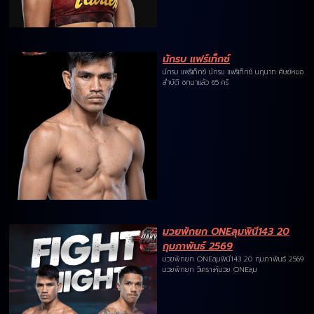
นักรบ แฟร์เท็กซ์
นักรบ แฟร์เท็กซ์ นักรบ แฟร์เท็กซ์ นฤนาท ศิษย์หมอ
ลำบัติ ชกมาแล้ว 65 ครั
มวยพักยก ONEลุมพินี143 20
กุมภาพันธ์ 2569
มวยพักยก ONEลุมพินี143 20 กุมภาพันธ์ 2569
มวยพักยก วิเคราะห์มวย ONEลุม