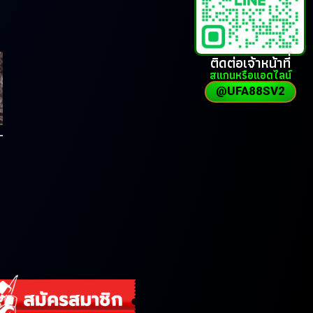
ติดต่อเจ้าหน้าที่
สแกนหรือแอดไลน์
@UFA88SV2