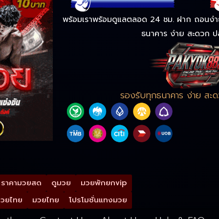
พร้อมเราพร้อมดูแลตลอด 24 ชม. ฝาก ถอนง่าย 
ธนาคาร ง่าย สะดวก ป
รองรับทุกธนาคาร ง่าย สะ
ราคามวยสด
ดูมวย
มวยพักยกvip
มวยไทย
มวยไทย
โปรโมชั่นแทงมวย