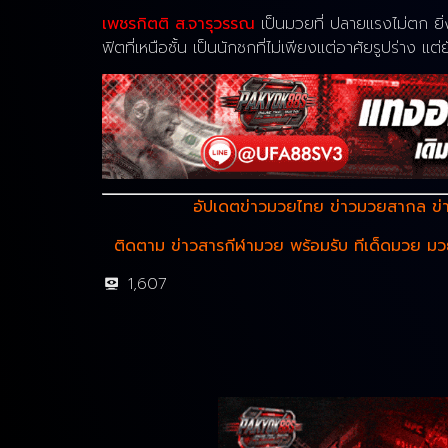
เพชรกิตติ ส.จารุวรรณ
เป็นมวยที่ ปลายแรงไม่ตก ยิ่
ฟิตที่เหนือชั้น เป็นนักชกที่ไม่เพียงแต่อาศัยรูปร่าง แ
อัปเดตข่าวมวยไทย ข่าวมวยสากล ข่า
ติดตาม ข่าวสารกีฬามวย พร้อมรับ ทีเด็ดมวย ม
1,607