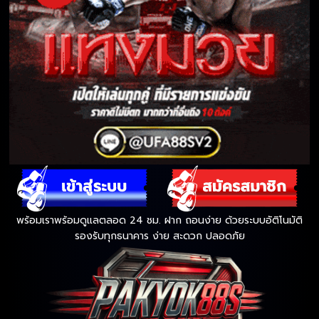
พร้อมเราพร้อมดูแลตลอด 24 ชม. ฝาก ถอนง่าย ด้วยระบบอัติโนมัติ
รองรับทุกธนาคาร ง่าย สะดวก ปลอดภัย