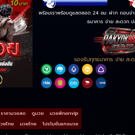
พร้อมเราพร้อมดูแลตลอด 24 ชม. ฝาก ถอนง่าย 
ธนาคาร ง่าย สะดวก ป
รองรับทุกธนาคาร ง่าย สะ
ราคามวยสด
ดูมวย
มวยพักยกvip
มวยไทย
มวยไทย
โปรโมชั่นแทงมวย