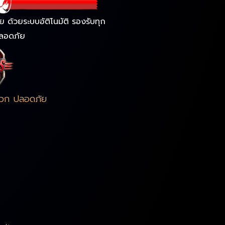
ด้วยระบบอัติโนมัติ รองรับทุก
ลอดภัย
ดวก ปลอดภัย