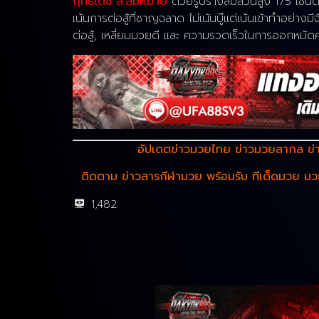
ฤทธิเดช ส.สมหมาย
ด้วยรูปร่างสมส่วนสูง 175 เซนติเ
เน้นการต่อสู้ที่ชาญฉลาด ไม่เน้นบู๊แต่เน้นเข้าทำอย่าง
ต่อสู้, เหลี่ยมมวยดี และ ความรวดเร็วในการออกหมัด
อัปเดตข่าวมวยไทย ข่าวมวยสากล ข่า
ติดตาม ข่าวสารกีฬามวย พร้อมรับ ทีเด็ดมวย ม
1,482