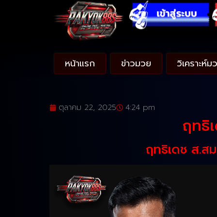
หน้าแรก
ข่าวมวย
วิเคราะห์ม
ตุลาคม 22, 2025
4:24 pm
ฤทธิ
ฤทธิเดช ส.ส