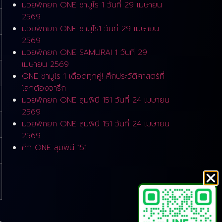
มวยพักยก ONE ซามูไร 1 วันที่ 29 เมษายน
2569
มวยพักยก ONE ซามูไร1 วันที่ 29 เมษายน
2569
มวยพักยก ONE SAMURAI 1 วันที่ 29
เมษายน 2569
ONE ซามูไร 1 เดือดทุกคู่! ศึกประวัติศาสตร์ที่
โลกต้องจารึก
มวยพักยก ONE ลุมพินี 151 วันที่ 24 เมษายน
2569
มวยพักยก ONE ลุมพินี 151 วันที่ 24 เมษายน
2569
ศึก ONE ลุมพินี 151