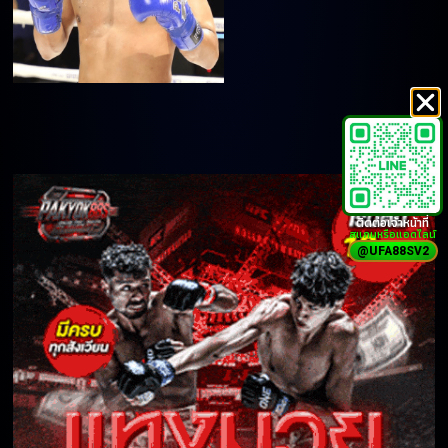
ติดต่อเจ้าหน้าที่
สแกนหรือแอดไลน์
@UFA88SV2