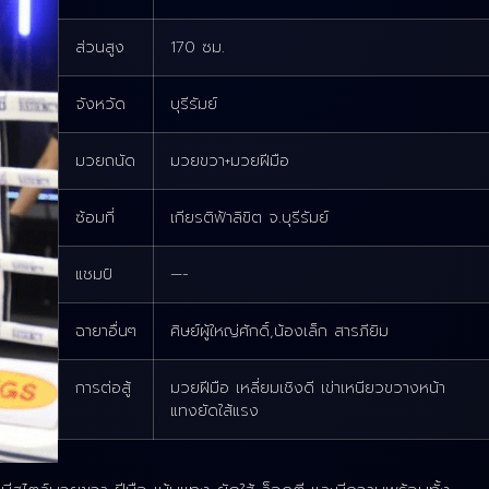
ส่วนสูง
170 ซม.
จังหวัด
บุรีรัมย์
มวยถนัด
มวยขวา+มวยฝีมือ
ซ้อมที่
เกียรติฟ้าลิขิต จ.บุรีรัมย์
แชมป์
—-
ฉายาอื่นๆ
ศิษย์ผู้ใหญ่ศักดิ์,น้องเล็ก สารภียิม
การต่อสู้
มวยฝีมือ เหลี่ยมเชิงดี เข่าเหนียวขวางหน้า
แทงยัดใส้แรง