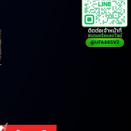
ติดต่อเจ้าหน้าที่
สแกนหรือแอดไลน์
@UFA88SV2