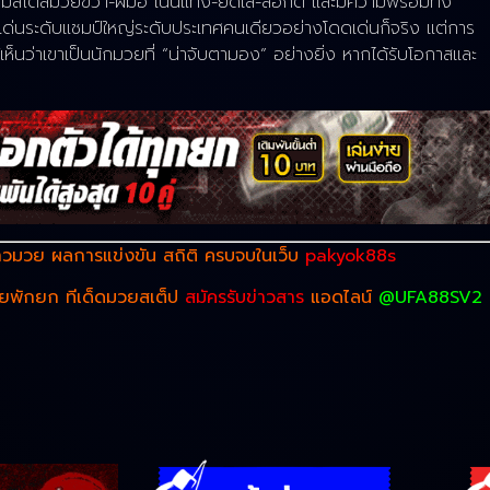
ี่มีสไตล์มวยขวา-ฝีมือ เน้นแทง-ยัดใส้-ล็อกตี และมีความพร้อมทั้ง
ดเด่นระดับแชมป์ใหญ่ระดับประเทศคนเดียวอย่างโดดเด่นก็จริง แต่การ
ว่าเขาเป็นนักมวยที่ “น่าจับตามอง” อย่างยิ่ง หากได้รับโอกาสและ
วมวย ผลการแข่งขัน สถิติ ครบจบในเว็บ
pakyok88s
วยพักยก ทีเด็ดมวยสเต็ป
สมัครรับข่าวสาร
แอดไลน์
@UFA88SV2