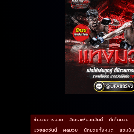
ข่าววงการมวย
วิเคราะห์มวยวันนี้
ทีเด็ดมวย
มวยสดวันนี้
ผลมวย
นักมวยทั้งหมด
แชมป์