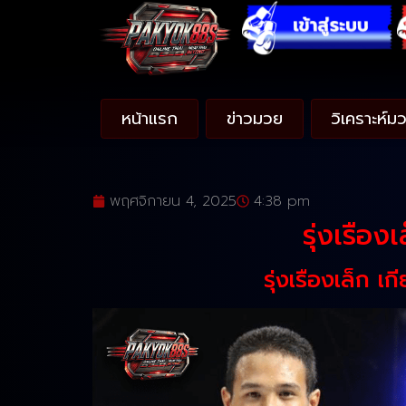
หน้าแรก
ข่าวมวย
วิเคราะห์ม
พฤศจิกายน 4, 2025
4:38 pm
รุ่งเรือง
รุ่งเรืองเล็ก เ