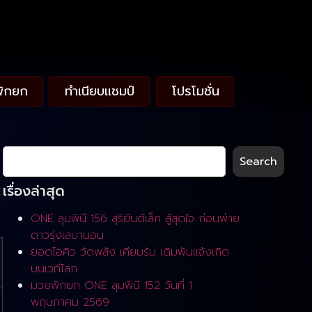
พักยก
ทำเนียบแชมป์
โปรโมชั่น
Search
เรื่องล่าสุด
ONE ลุมพินี 156 สุริยันต์เล็ก สู้สุดใจ ก่อนพ่าย
ดาวรุ่งเลบานอน
ยอดไอคิว วัดพลัง เคียมรัน เดิมพันแจ้งเกิด
บนเวทีโลก
มวยพักยก ONE ลุมพินี 152 วันที่ 1
พฤษภาคม 2569