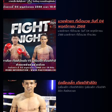
มวยพักยก ทีเด็ดมวย วันที่ 04
พฤศจิกายน 2568
มวยพักยก ทีเด็ดมวย วันที่ 04 พฤศจิกายน
2568 มวยพักยก ทีเด็ดมวย ศึกมวยม
รุ่งเรืองเล็ก เกียรติฟ้าลิขิต
รุ่งเรืองเล็ก เกียรติฟ้าลิขิต รุ่งเรืองเล็ก เกียรติฟ้า
ลิขิต ศิษย์หลวงต