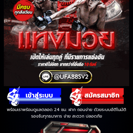
พร้อมเราพร้อมดูแลตลอด 24 ชม. ฝาก ถอนง่าย ด้วยระบบอัติโนมัติ
รองรับทุกธนาคาร ง่าย สะดวก ปลอดภัย