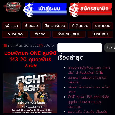
หน้าแรก
ข่าวมวย
วิเคราะห์มวย
ทีเด็ดมวย
ราคามวย
ดูมวยสด
พักยก
ทำเนียบแชมป์
โปรโมชั่น
กุมภาพันธ์ 20, 2026
3:36 pm
Sear
มวยพักยก ONE ลุมพินี
เรื่องล่าสุด
143 20 กุมภาพันธ์
2569
สเตลลา หลังพิงฝาปะทะ นาตา
เลีย” ล่าฝันบัลลังก์ ONE
นนทชัย ทดสอบความแกร่ง
เคียมรัน
เสือคิม อึดจริงเบียดชนะเดือด
นาบิล
ONE ลุมพินี 156 สุริยันต์เล็ก
สู้สุดใจ ก่อนพ่ายดาวรุ่ง
เลบานอน
ยอดไอคิว วัดพลัง เคียมรัน