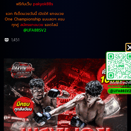
ฟรีกับเว็บ
pakyok88s
แจก ทีเด็ดมวยวันนี้ เปิดให้ แทงมวย
One Championship แบบสดๆ ครบ
ทุกคู่
สมัครแทงมวย
แอดไลน์
@UFA88SV2
1,451
ติดต่อเจ้าหน้าที่
สแกนหรือแอดไล
@UFA88SV2