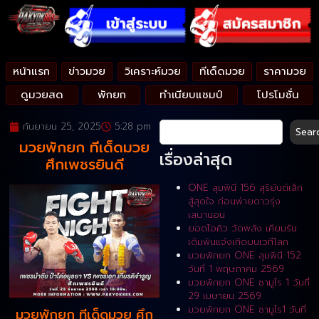
หน้าแรก
ข่าวมวย
วิเคราะห์มวย
ทีเด็ดมวย
ราคามวย
ดูมวยสด
พักยก
ทำเนียบแชมป์
โปรโมชั่น
กันยายน 25, 2025
5:28 pm
Sear
มวยพักยก ทีเด็ดมวย
เรื่องล่าสุด
ศึกเพชรยินดี
ONE ลุมพินี 156 สุริยันต์เล็ก
สู้สุดใจ ก่อนพ่ายดาวรุ่ง
เลบานอน
ยอดไอคิว วัดพลัง เคียมรัน
เดิมพันแจ้งเกิดบนเวทีโลก
มวยพักยก ONE ลุมพินี 152
วันที่ 1 พฤษภาคม 2569
มวยพักยก ONE ซามูไร 1 วันที่
29 เมษายน 2569
มวยพักยก ONE ซามูไร1 วันที่
มวยพักยก ทีเด็ดมวย ศึก