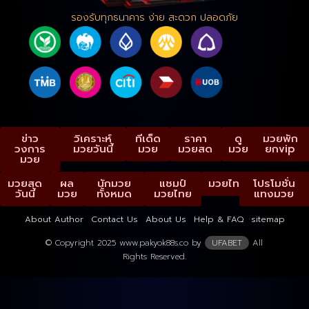
รองรับทุกธนาคาร ง่าย สะดวก ปลอดภัย
ข่าว
วิเคราะห์
ทีเด็ด
ราคา
ดู
มวยพัก
วงการ
มวยวันนี้
มวย
มวยสด
มวย
ยกvip
มวย
มวยสด
ผล
นักมวย
แชมป์
มวยไทย
โปรโมชั่น
วันนี้
มวย
ทั้งหมด
มวยไทย
แทงมวย
About Author
Contact Us
About Us
Help & FAQ
sitemap
© Copyright 2025 www.pakyok88s.co by
UFABET
All
Rights Reserved.