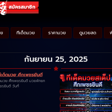
วย
ทีเด็ดมวย
ราคามวย
ดูมวยสด
กันยายน 25, 2025
เด็ดมวย ศึกเพชรยินดี
ดมวย ศึกเพชรยินดี มวยพักยก
รยินดี วันที่