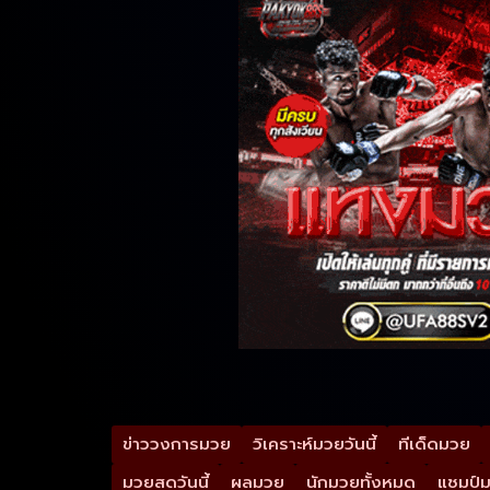
ข่าววงการมวย
วิเคราะห์มวยวันนี้
ทีเด็ดมวย
มวยสดวันนี้
ผลมวย
นักมวยทั้งหมด
แชมป์