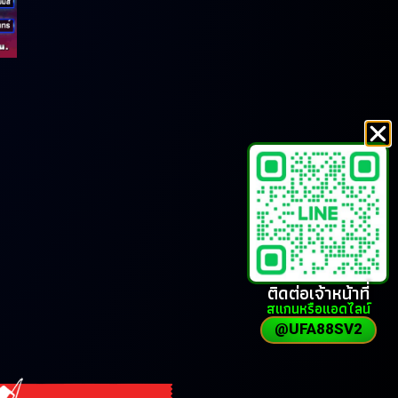
ติดต่อเจ้าหน้าที่
สแกนหรือแอดไลน์
@UFA88SV2