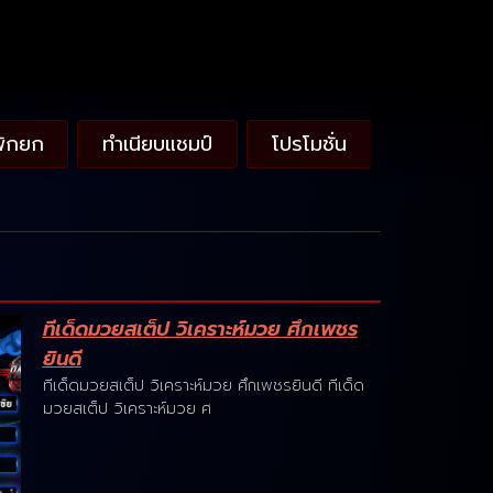
พักยก
ทำเนียบแชมป์
โปรโมชั่น
ทีเด็ดมวยสเต็ป วิเคราะห์มวย ศึกเพชร
ยินดี
ทีเด็ดมวยสเต็ป วิเคราะห์มวย ศึกเพชรยินดี ทีเด็ด
มวยสเต็ป วิเคราะห์มวย ศ