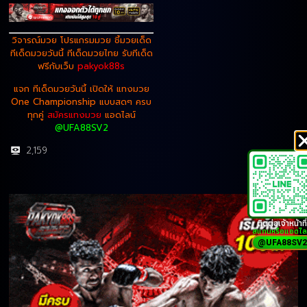
วิจารณ์มวย โปรแกรมมวย ชี้มวยเด็ด
ทีเด็ดมวยวันนี้ ทีเด็ดมวยไทย รับทีเด็ด
ฟรีกับเว็บ
pakyok88s
แจก ทีเด็ดมวยวันนี้ เปิดให้ แทงมวย
One Championship แบบสดๆ ครบ
ทุกคู่
สมัครแทงมวย
แอดไลน์
@UFA88SV2
2,159
ติดต่อเจ้าหน้าที่
สแกนหรือแอดไล
@UFA88SV2