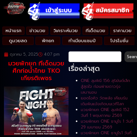
หน้าแรก
ข่าวมวย
วิเคราะห์มวย
ทีเด็ดมวย
ราคามวย
ดูมวยสด
พักยก
ทำเนียบแชมป์
โปรโมชั่น
ตุลาคม 5, 2025
4:07 pm
Sear
มวยพักยก ทีเด็ดมวย
เรื่องล่าสุด
ศึกท่อน้ำไทย TKO
เกียรติเพชร
ONE ลุมพินี 156 สุริยันต์เล็ก
สู้สุดใจ ก่อนพ่ายดาวรุ่ง
เลบานอน
ยอดไอคิว วัดพลัง เคียมรัน
เดิมพันแจ้งเกิดบนเวทีโลก
มวยพักยก ONE ลุมพินี 152
วันที่ 1 พฤษภาคม 2569
มวยพักยก ONE ซามูไร 1 วันที่
29 เมษายน 2569
มวยพักยก ONE ซามูไร1 วันที่