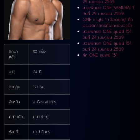
29 เมษายน 2569
มวยพักยก ONE SAMURAI 1
วันที่ 29 เมษายน 2569
ONE ซามูไร 1 เดือดทุกคู่! ศึก
ประวัติศาสตร์ที่โลกต้องจารึก
มวยพักยก ONE ลุมพินี 151
วันที่ 24 เมษายน 2569
มวยพักยก ONE ลุมพินี 151
วันที่ 24 เมษายน 2569
ชกมา
90 ครั้ง+
ศึก ONE ลุมพินี 151
แล้ว
อายุ
24 ปี
ส่วนสูง
177 ซม.
จังหวัด
อ.เมือง จ.ยโสธร
มวยถนัด
มวยเข่า+บู๊
ซ้อมที่
ป.เปาอินทร์