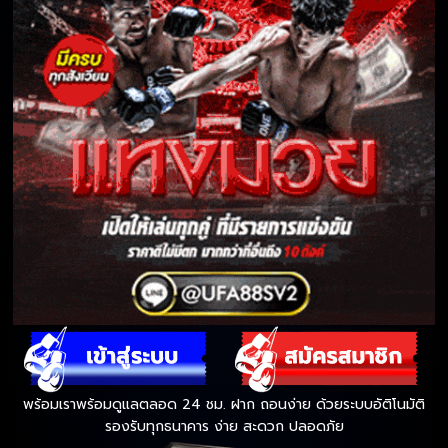
พร้อมเราพร้อมดูแลตลอด 24 ชม. ฝาก ถอนง่าย ด้วยระบบอัติโนมัติ
รองรับทุกธนาคาร ง่าย สะดวก ปลอดภัย