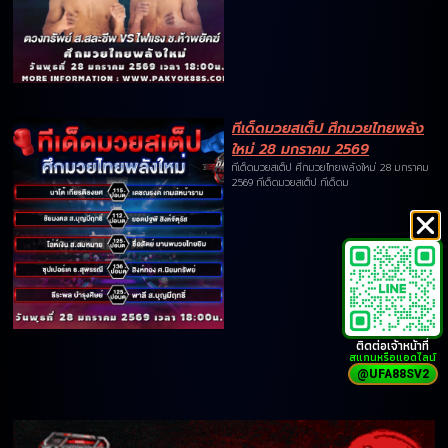
ทีเด็ดมวยสเต็ป ศึกมวยไทยพลัง
ใหม่ 28 มกราคม 2569
ทีเด็ดมวยสเต็ป ศึกมวยไทยพลังใหม่ 28 มกราคม
2569 ทีเด็ดมวยสเต็ป ทีเด็ดม
ติดต่อเจ้าหน้าที่
สแกนหรือแอดไลน์
@UFA88SV2