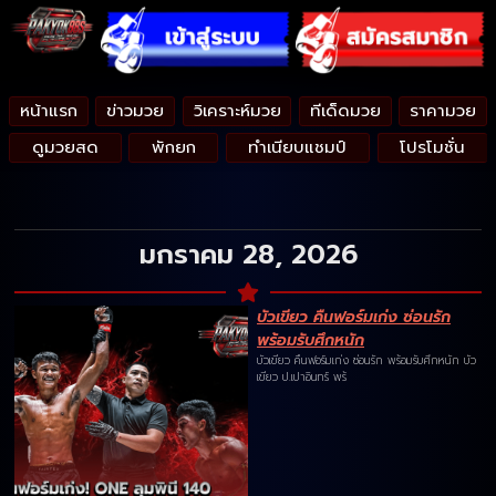
หน้าแรก
ข่าวมวย
วิเคราะห์มวย
ทีเด็ดมวย
ราคามวย
ดูมวยสด
พักยก
ทำเนียบแชมป์
โปรโมชั่น
มกราคม 28, 2026
บัวเขียว คืนฟอร์มเก่ง ซ่อนรัก
พร้อมรับศึกหนัก
บัวเขียว คืนฟอร์มเก่ง ซ่อนรัก พร้อมรับศึกหนัก บัว
เขียว ป.เปาอินทร์ พร้