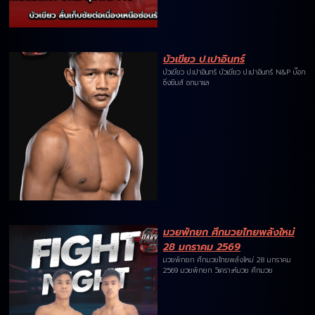
บัวเขียว ป.เปาอินทร์
บัวเขียว ป.เปาอินทร์ บัวเขียว ป.เปาอินทร์ N&P บ๊อก
ซิ่งยิมส์ ชกมาแล
มวยพักยก ศึกมวยไทยพลังใหม่
28 มกราคม 2569
มวยพักยก ศึกมวยไทยพลังใหม่ 28 มกราคม
2569 มวยพักยก วิเคราะห์มวย ศึกมวย