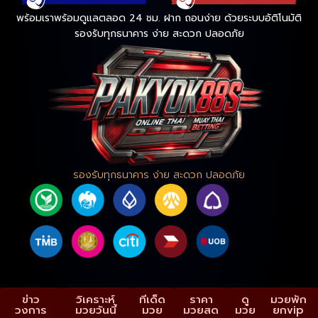
พร้อมเราพร้อมดูแลตลอด 24 ชม. ฝาก ถอนง่าย ด้วยระบบอัติโนมัติ
รองรับทุกธนาคาร ง่าย สะดวก ปลอดภัย
รองรับทุกธนาคาร ง่าย สะดวก ปลอดภัย
ข่าว
วิเคราะห์
ทีเด็ด
ราคา
ดู
มวยพัก
วงการ
มวยวันนี้
มวย
มวยสด
มวย
ยกvip