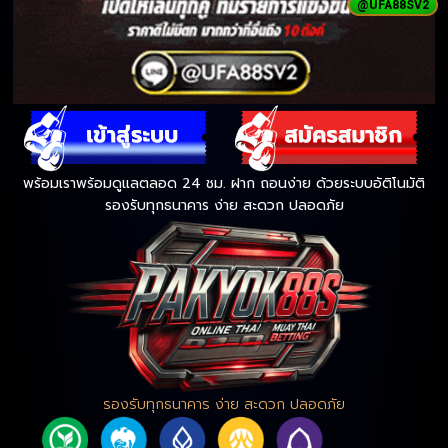
@UFA88SV2
พร้อมเราพร้อมดูแลตลอด 24 ชม. ฝาก ถอนง่าย ด้วยระบบอัติโนมัติ
รองรับทุกธนาคาร ง่าย สะดวก ปลอดภัย
รองรับทุกธนาคาร ง่าย สะดวก ปลอดภัย