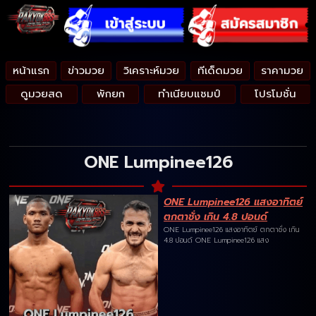
หน้าแรก
ข่าวมวย
วิเคราะห์มวย
ทีเด็ดมวย
ราคามวย
ดูมวยสด
พักยก
ทำเนียบแชมป์
โปรโมชั่น
ONE Lumpinee126
ONE Lumpinee126 แสงอาทิตย์
ตกตาชั่ง เกิน 4.8 ปอนด์
ONE Lumpinee126 แสงอาทิตย์ ตกตาชั่ง เกิน
4.8 ปอนด์ ONE Lumpinee126 แสง