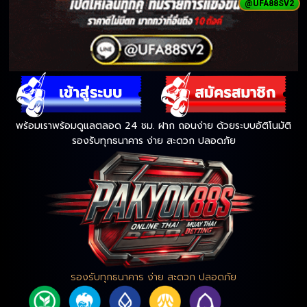
@UFA88SV2
พร้อมเราพร้อมดูแลตลอด 24 ชม. ฝาก ถอนง่าย ด้วยระบบอัติโนมัติ
รองรับทุกธนาคาร ง่าย สะดวก ปลอดภัย
รองรับทุกธนาคาร ง่าย สะดวก ปลอดภัย