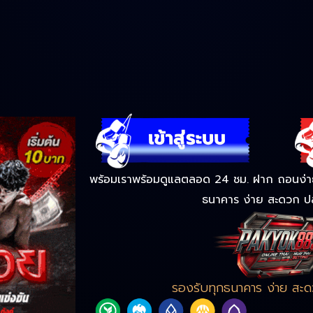
พร้อมเราพร้อมดูแลตลอด 24 ชม. ฝาก ถอนง่าย 
ธนาคาร ง่าย สะดวก ป
รองรับทุกธนาคาร ง่าย สะ