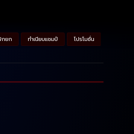
พักยก
ทำเนียบแชมป์
โปรโมชั่น