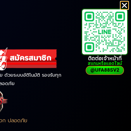
ติดต่อเจ้าหน้าที่
สแกนหรือแอดไลน์
@UFA88SV2
ด้วยระบบอัติโนมัติ รองรับทุก
ลอดภัย
ดวก ปลอดภัย