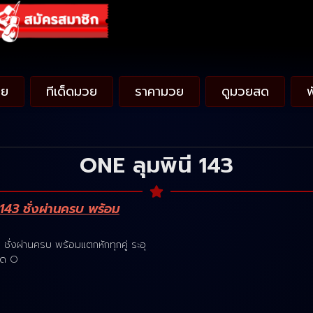
วย
ทีเด็ดมวย
ราคามวย
ดูมวยสด
ONE ลุมพินี 143
143 ชั่งผ่านครบ พร้อม
ชั่งผ่านครบ พร้อมแตกหักทุกคู่ ระอุ
ือด O