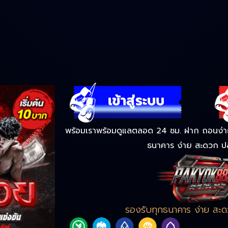
พร้อมเราพร้อมดูแลตลอด 24 ชม. ฝาก ถอนง่าย 
ธนาคาร ง่าย สะดวก ป
รองรับทุกธนาคาร ง่าย สะ