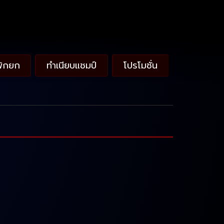
พักยก
ทำเนียบแชมป์
โปรโมชั่น