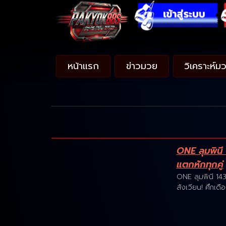
หน้าแรก
ข่าวมวย
วิเคราะห์ม
ONE ลุมพินี 
แตกหักทุกคู่
ONE ลุมพินี 143 
สังเวียน! ศึกเด