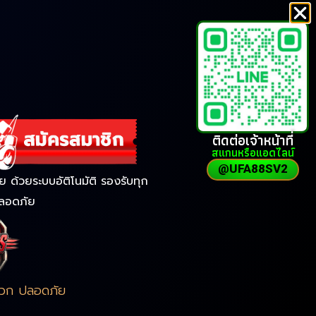
ติดต่อเจ้าหน้าที่
สแกนหรือแอดไลน์
@UFA88SV2
ด้วยระบบอัติโนมัติ รองรับทุก
ลอดภัย
ดวก ปลอดภัย