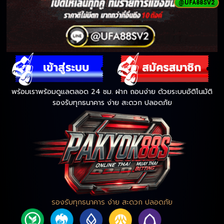
@UFA88SV2
พร้อมเราพร้อมดูแลตลอด 24 ชม. ฝาก ถอนง่าย ด้วยระบบอัติโนมัติ
รองรับทุกธนาคาร ง่าย สะดวก ปลอดภัย
รองรับทุกธนาคาร ง่าย สะดวก ปลอดภัย