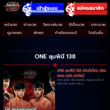
หน้าแรก
ข่าวมวย
วิเคราะห์มวย
ทีเด็ดมวย
ราคามวย
ดูมวยสด
พักยก
ทำเนียบแชมป์
โปรโมชั่น
ONE ลุมพินี 138
ONE ลุมพินี 138 เปิดปีเดือด ป้อม
เพชร เดโช นำทัพบู๊
ONE ลุมพินี 138 เปิดปีเดือด ป้อมเพชร เดโช นำ
ทัพบู๊ ONE ลุมพินี 138 ระเ