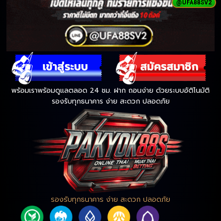
@UFA88SV2
พร้อมเราพร้อมดูแลตลอด 24 ชม. ฝาก ถอนง่าย ด้วยระบบอัติโนมัติ
รองรับทุกธนาคาร ง่าย สะดวก ปลอดภัย
รองรับทุกธนาคาร ง่าย สะดวก ปลอดภัย