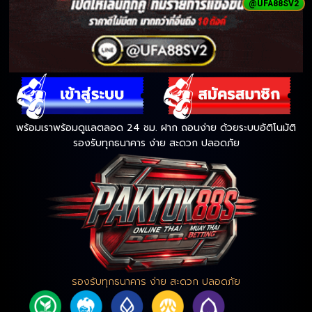
@UFA88SV2
พร้อมเราพร้อมดูแลตลอด 24 ชม. ฝาก ถอนง่าย ด้วยระบบอัติโนมัติ
รองรับทุกธนาคาร ง่าย สะดวก ปลอดภัย
รองรับทุกธนาคาร ง่าย สะดวก ปลอดภัย