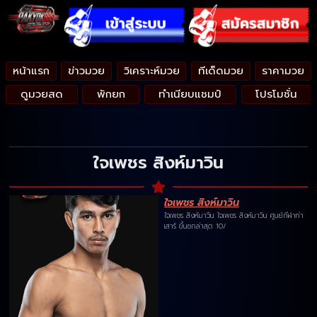
หน้าแรก
ข่าวมวย
วิเคราะห์มวย
ทีเด็ดมวย
ราคามวย
ดูมวยสด
พักยก
ทำเนียบแชมป์
โปรโมชั่น
ใจเพชร สิงห์มาวิน
ใจเพชร สิงห์มาวิน
ใจเพชร สิงห์มาวิน ใจเพชร สิงห์มาวิน ศูนย์กีฬาท่า
เสาร์ ขึ้นชกล่าสุด 10/