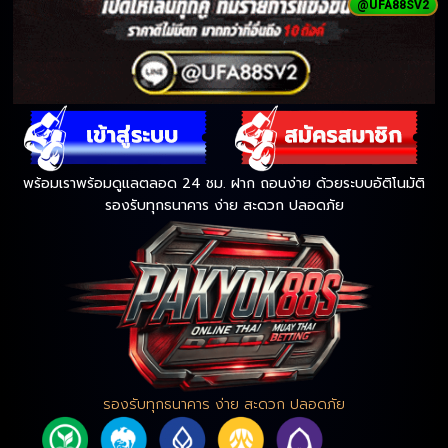
@UFA88SV2
พร้อมเราพร้อมดูแลตลอด 24 ชม. ฝาก ถอนง่าย ด้วยระบบอัติโนมัติ
รองรับทุกธนาคาร ง่าย สะดวก ปลอดภัย
รองรับทุกธนาคาร ง่าย สะดวก ปลอดภัย