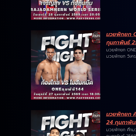
มวยพักยก O
กุมภาพันธ์ 
มวยพักยก ONEลุ
มวยพักยก วิเคร
มวยพักยก ศึก
24 กุมภาพัน
มวยพักยก ศึกมวย