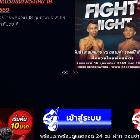
ึกมวยไทยพลังใหม่ 18
2569
ยไทยพลังใหม่ 18 กุมภาพันธ์ 2569
ะห์มวย ศึ
<<
>>
พร้อมเราพร้อมดูแลตลอด 24 ชม. ฝาก ถอนง่าย 