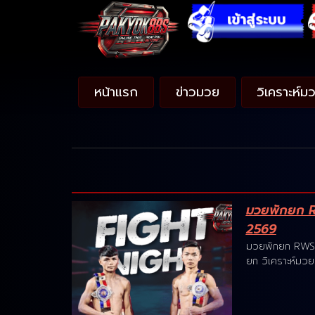
หน้าแรก
ข่าวมวย
วิเคราะห์ม
มวยพักยก RW
2569
มวยพักยก RWS ว
ยก วิเคราะห์มว