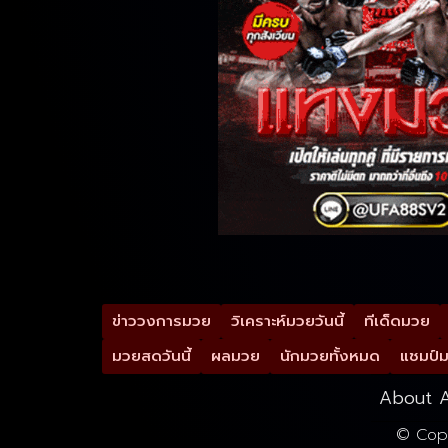
ข่าววงการมวย
วิเคราะห์มวยวันนี้
ทีเด็ดมวย
มวยสดวันนี้
ผลมวย
นักมวยทั้งหมด
แชมป์
About A
© Cop