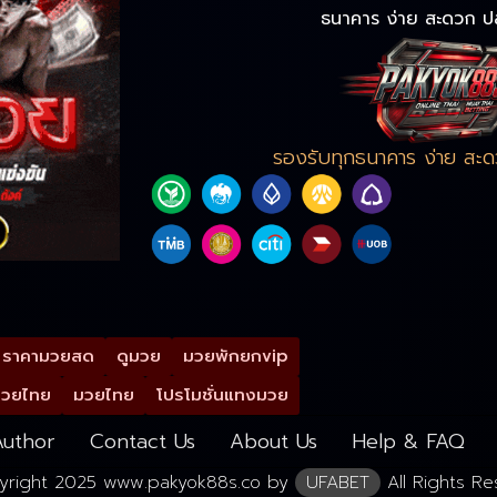
ธนาคาร ง่าย สะดวก ป
รองรับทุกธนาคาร ง่าย สะ
ราคามวยสด
ดูมวย
มวยพักยกvip
มวยไทย
มวยไทย
โปรโมชั่นแทงมวย
uthor
Contact Us
About Us
Help & FAQ
yright 2025 www.pakyok88s.co by
UFABET
All Rights Re