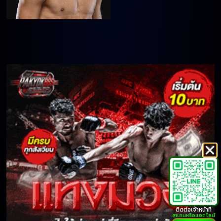
ติดต่อเจ้าหน้าที่
สแกนหรือแอดไลน์