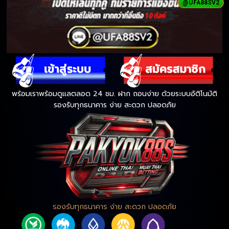
@UFA88SV2
พร้อมเราพร้อมดูแลตลอด 24 ชม. ฝาก ถอนง่าย ด้วยระบบอัติโนมัติ
รองรับทุกธนาคาร ง่าย สะดวก ปลอดภัย
รองรับทุกธนาคาร ง่าย สะดวก ปลอดภัย