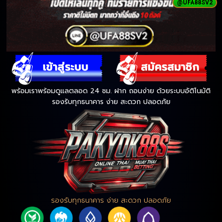
@UFA88SV2
พร้อมเราพร้อมดูแลตลอด 24 ชม. ฝาก ถอนง่าย ด้วยระบบอัติโนมัติ
รองรับทุกธนาคาร ง่าย สะดวก ปลอดภัย
รองรับทุกธนาคาร ง่าย สะดวก ปลอดภัย