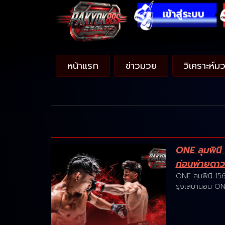
หน้าแรก
ข่าวมวย
วิเคราะห์ม
ONE ลุมพินี 1
ก่อนพ่ายดาว
ONE ลุมพินี 156 
รุ่งเลบานอน O