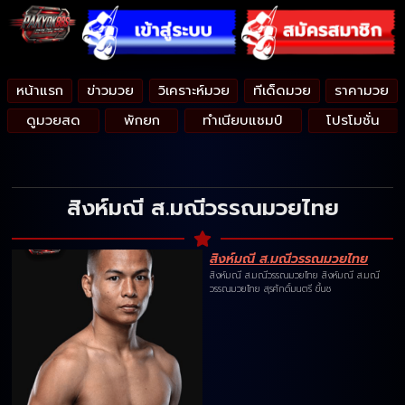
หน้าแรก
ข่าวมวย
วิเคราะห์มวย
ทีเด็ดมวย
ราคามวย
ดูมวยสด
พักยก
ทำเนียบแชมป์
โปรโมชั่น
สิงห์มณี ส.มณีวรรณมวยไทย
สิงห์มณี ส.มณีวรรณมวยไทย
สิงห์มณี ส.มณีวรรณมวยไทย สิงห์มณี ส.มณี
วรรณมวยไทย สุรศักดิ์มนตรี ขึ้นช