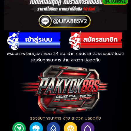
@UFA88SV2
พร้อมเราพร้อมดูแลตลอด 24 ชม. ฝาก ถอนง่าย ด้วยระบบอัติโนมัติ
รองรับทุกธนาคาร ง่าย สะดวก ปลอดภัย
รองรับทุกธนาคาร ง่าย สะดวก ปลอดภัย