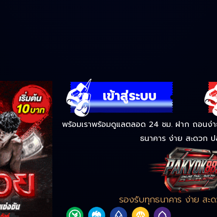
พร้อมเราพร้อมดูแลตลอด 24 ชม. ฝาก ถอนง่าย 
ธนาคาร ง่าย สะดวก ป
รองรับทุกธนาคาร ง่าย สะ