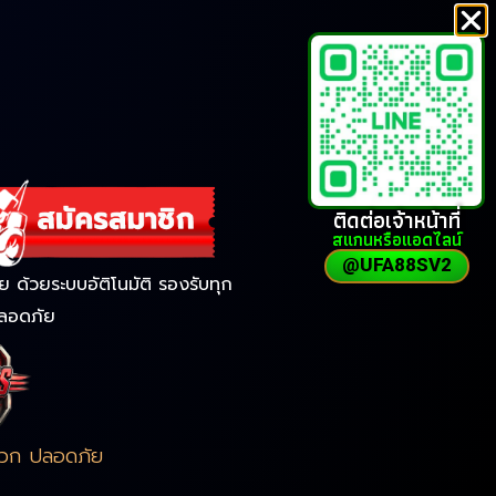
ติดต่อเจ้าหน้าที่
สแกนหรือแอดไลน์
@UFA88SV2
ด้วยระบบอัติโนมัติ รองรับทุก
ลอดภัย
ดวก ปลอดภัย