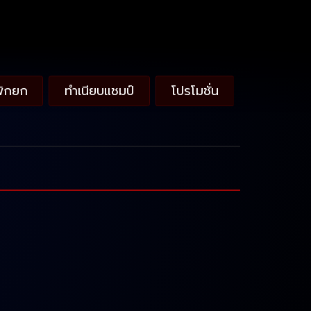
พักยก
ทำเนียบแชมป์
โปรโมชั่น