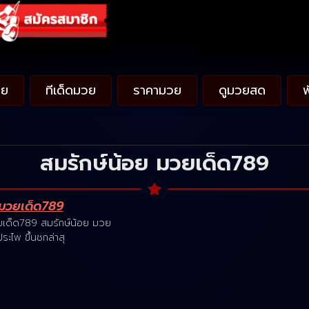
วย
ทีเด็ดมวย
ราคามวย
ดูมวยสด
สมรักษ์น้อย มวยเด็ด789
 มวยเด็ด789
ยเด็ด789 สมรักษ์น้อย มวย
ระไพ ขึ้นชกล่าสุ