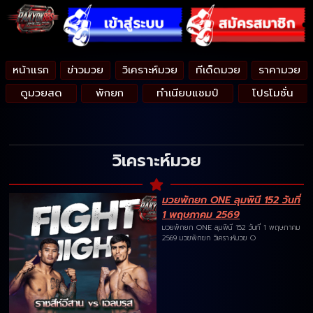
หน้าแรก
ข่าวมวย
วิเคราะห์มวย
ทีเด็ดมวย
ราคามวย
ดูมวยสด
พักยก
ทำเนียบแชมป์
โปรโมชั่น
วิเคราะห์มวย
มวยพักยก ONE ลุมพินี 152 วันที่
1 พฤษภาคม 2569
มวยพักยก ONE ลุมพินี 152 วันที่ 1 พฤษภาคม
2569 มวยพักยก วิเคราะห์มวย O