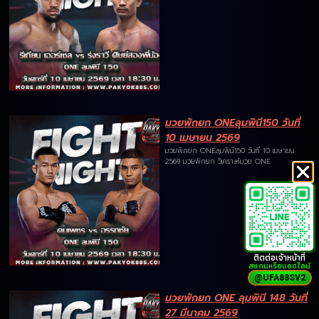
มวยพักยก ONEลุมพินี150 วันที่
10 เมษายน 2569
มวยพักยก ONEลุมพินี150 วันที่ 10 เมษายน
2569 มวยพักยก วิเคราะห์มวย ONE
ติดต่อเจ้าหน้าที่
สแกนหรือแอดไลน์
@UFA88SV2
มวยพักยก ONE ลุมพินี 148 วันที่
27 มีนาคม 2569