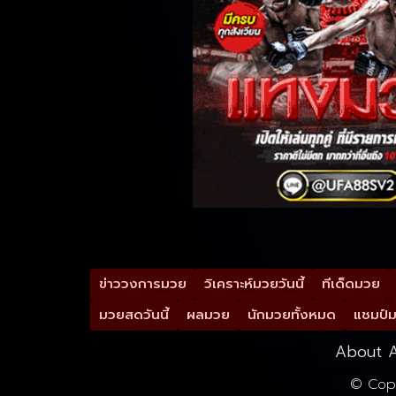
ข่าววงการมวย
วิเคราะห์มวยวันนี้
ทีเด็ดมวย
มวยสดวันนี้
ผลมวย
นักมวยทั้งหมด
แชมป์
About A
© Cop