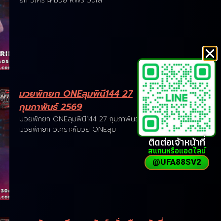
ยก วิเคราะห์มวย RWS วันเส
มวยพักยก ONEลุมพินี144 27
กุมภาพันธ์ 2569
มวยพักยก ONEลุมพินี144 27 กุมภาพันธ์ 2569
มวยพักยก วิเคราะห์มวย ONEลุม
ติดต่อเจ้าหน้าที่
สแกนหรือแอดไลน์
@UFA88SV2