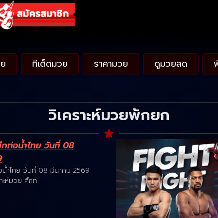
วย
ทีเด็ดมวย
ราคามวย
ดูมวยสด
วิเคราะห์มวยพักยก
ท่อน้ำไทย วันที่ 08
9
น้ำไทย วันที่ 08 มีนาคม 2569
าะห์มวย ศึกท