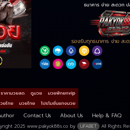
ธนาคาร ง่าย สะดวก ป
รองรับทุกธนาคาร ง่าย สะ
ราคามวยสด
ดูมวย
มวยพักยกvip
มวยไทย
มวยไทย
โปรโมชั่นแทงมวย
uthor
Contact Us
About Us
Help & FAQ
yright 2025 www.pakyok88s.co by
UFABET
All Rights Re