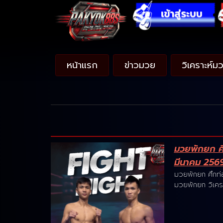
หน้าแรก
ข่าวมวย
วิเคราะห์ม
มวยพักยก ศึก
มีนาคม 256
มวยพักยก ศึกท่อ
มวยพักยก วิเคร