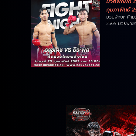
มวยพักยก ศึ
กุมภาพันธ์ 
มวยพักยก ศึกมวย
2569 มวยพักยก