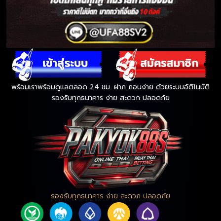
พร้อมเราพร้อมดูแลตลอด 24 ชม. ฝาก ถอนง่าย ด้วยระบบอัติโนมัติ
รองรับทุกธนาคาร ง่าย สะดวก ปลอดภัย
รองรับทุกธนาคาร ง่าย สะดวก ปลอดภัย