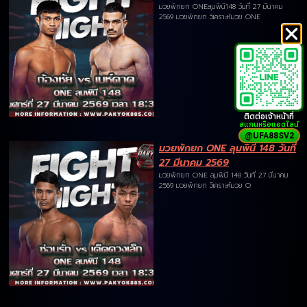
มวยพักยก ONEลุมพินี148 วันที่ 27 มีนาคม
2569 มวยพักยก วิเคราะห์มวย ONE
ติดต่อเจ้าหน้าที่
สแกนหรือแอดไลน์
@UFA88SV2
มวยพักยก ONE ลุมพินี 148 วันที่
27 มีนาคม 2569
มวยพักยก ONE ลุมพินี 148 วันที่ 27 มีนาคม
2569 มวยพักยก วิเคราะห์มวย O