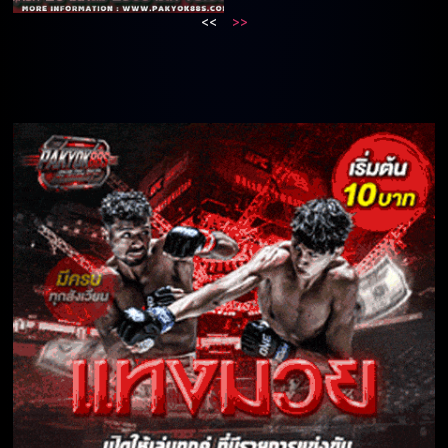
<<
>>