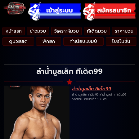
หน้าแรก
ข่าวมวย
วิเคราะห์มวย
ทีเด็ดมวย
ราคามวย
ดูมวยสด
พักยก
ทำเนียบแชมป์
โปรโมชั่น
ลำน้ำมูลเล็ก ทีเด็ด99
ลำน้ำมูลเล็ก ทีเด็ด99
ลำน้ำมูลเล็ก ทีเด็ด99 ลำน้ำมูลเล็ก ทีเด็ด99
อ.อัจฉริยะ ชกมาแล้ว 103 คร