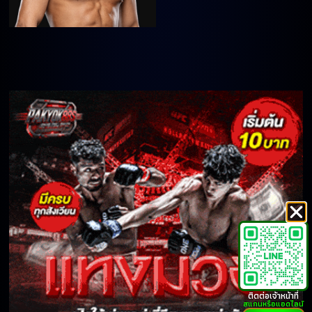
ติดต่อเจ้าหน้าที่
สแกนหรือแอดไลน์