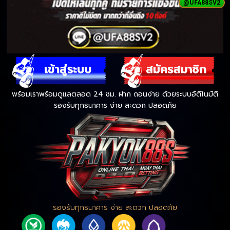
@UFA88SV2
พร้อมเราพร้อมดูแลตลอด 24 ชม. ฝาก ถอนง่าย ด้วยระบบอัติโนมัติ
รองรับทุกธนาคาร ง่าย สะดวก ปลอดภัย
รองรับทุกธนาคาร ง่าย สะดวก ปลอดภัย