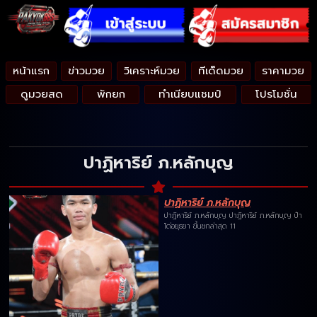
หน้าแรก
ข่าวมวย
วิเคราะห์มวย
ทีเด็ดมวย
ราคามวย
ดูมวยสด
พักยก
ทำเนียบแชมป์
โปรโมชั่น
ปาฏิหาริย์ ภ.หลักบุญ
ปาฏิหาริย์ ภ.หลักบุญ
ปาฏิหาริย์ ภ.หลักบุญ ปาฏิหาริย์ ภ.หลักบุญ ป๋า
โด่อยุธยา ขึ้นชกล่าสุด 11