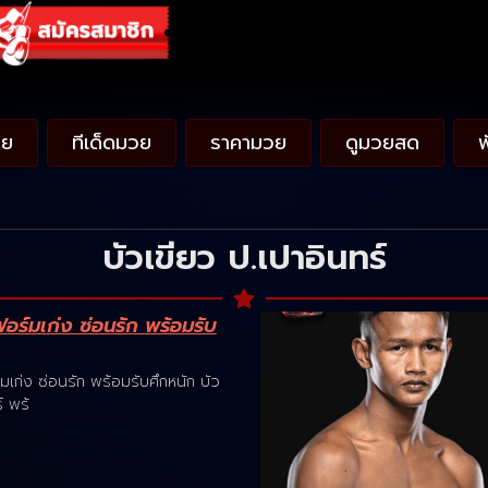
วย
ทีเด็ดมวย
ราคามวย
ดูมวยสด
บัวเขียว ป.เปาอินทร์
ฟอร์มเก่ง ซ่อนรัก พร้อมรับ
มเก่ง ซ่อนรัก พร้อมรับศึกหนัก บัว
์ พร้