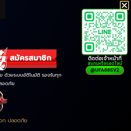
ติดต่อเจ้าหน้าที่
สแกนหรือแอดไลน์
@UFA88SV2
ด้วยระบบอัติโนมัติ รองรับทุก
ลอดภัย
ดวก ปลอดภัย