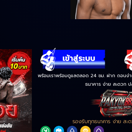
พร้อมเราพร้อมดูแลตลอด 24 ชม. ฝาก ถอนง่าย 
ธนาคาร ง่าย สะดวก ป
รองรับทุกธนาคาร ง่าย สะ