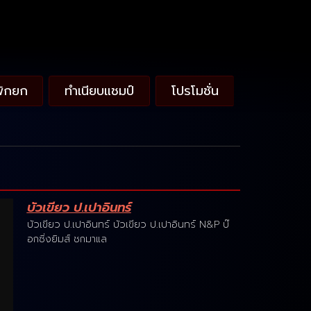
พักยก
ทำเนียบแชมป์
โปรโมชั่น
บัวเขียว ป.เปาอินทร์
บัวเขียว ป.เปาอินทร์ บัวเขียว ป.เปาอินทร์ N&P บ๊
อกซิ่งยิมส์ ชกมาแล