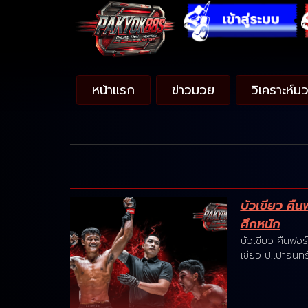
หน้าแรก
ข่าวมวย
วิเคราะห์ม
บัวเขียว คืน
ศึกหนัก
บัวเขียว คืนฟอร์
เขียว ป.เปาอินทร