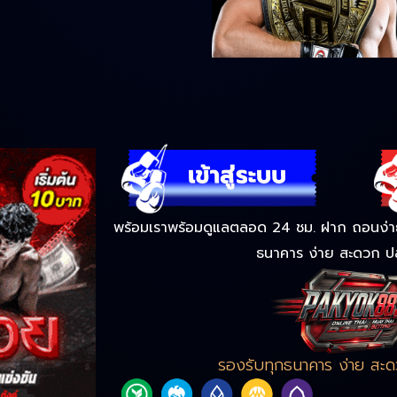
พร้อมเราพร้อมดูแลตลอด 24 ชม. ฝาก ถอนง่าย 
ธนาคาร ง่าย สะดวก ป
รองรับทุกธนาคาร ง่าย สะ