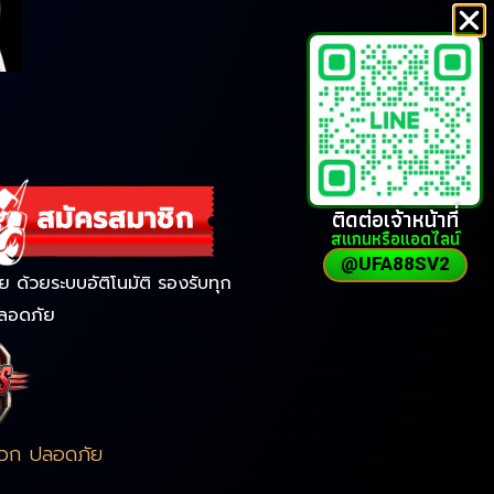
ติดต่อเจ้าหน้าที่
สแกนหรือแอดไลน์
@UFA88SV2
ด้วยระบบอัติโนมัติ รองรับทุก
ลอดภัย
ดวก ปลอดภัย