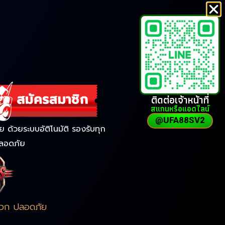
ติดต่อเจ้าหน้าที่
สแกนหรือแอดไลน์
@UFA88SV2
ด้วยระบบอัติโนมัติ รองรับทุก
ลอดภัย
ดวก ปลอดภัย