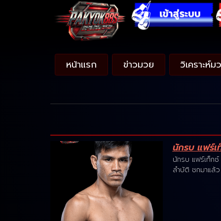
หน้าแรก
ข่าวมวย
วิเคราะห์ม
นักรบ แฟร์เท
นักรบ แฟร์เท็กซ
ลำบัติ ชกมาแล้ว