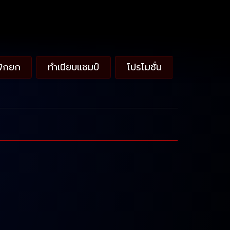
พักยก
ทำเนียบแชมป์
โปรโมชั่น