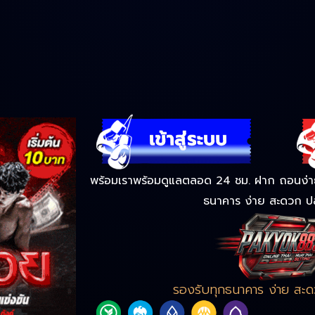
พร้อมเราพร้อมดูแลตลอด 24 ชม. ฝาก ถอนง่าย 
ธนาคาร ง่าย สะดวก ป
รองรับทุกธนาคาร ง่าย สะ