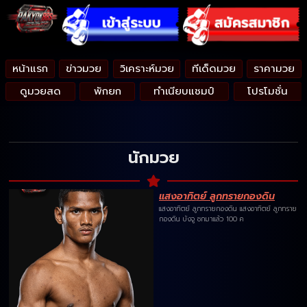
หน้าแรก
ข่าวมวย
วิเคราะห์มวย
ทีเด็ดมวย
ราคามวย
ดูมวยสด
พักยก
ทำเนียบแชมป์
โปรโมชั่น
นักมวย
แสงอาทิตย์ ลูกทรายกองดิน
แสงอาทิตย์ ลูกทรายกองดิน แสงอาทิตย์ ลูกทราย
กองดิน บังจู ชกมาแล้ว 100 ค