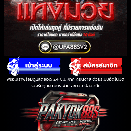
พร้อมเราพร้อมดูแลตลอด 24 ชม. ฝาก ถอนง่าย ด้วยระบบอัติโนมัติ
รองรับทุกธนาคาร ง่าย สะดวก ปลอดภัย