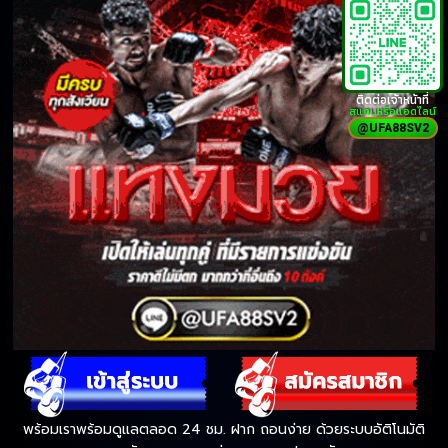
ติดต่อเจ้าหน้าที่
สแกนหรือแอดไลน์
@UFA88SV2
พร้อมเราพร้อมดูแลตลอด 24 ชม. ฝาก ถอนง่าย ด้วยระบบอัติโนมัติ