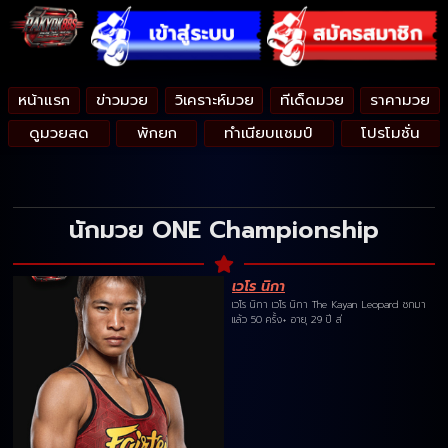
หน้าแรก
ข่าวมวย
วิเคราะห์มวย
ทีเด็ดมวย
ราคามวย
ดูมวยสด
พักยก
ทำเนียบแชมป์
โปรโมชั่น
นักมวย ONE Championship
เวโร นิกา
เวโร นิกา เวโร นิกา The Kayan Leopard ชกมา
แล้ว 50 ครั้ง+ อายุ 29 ปี ส่