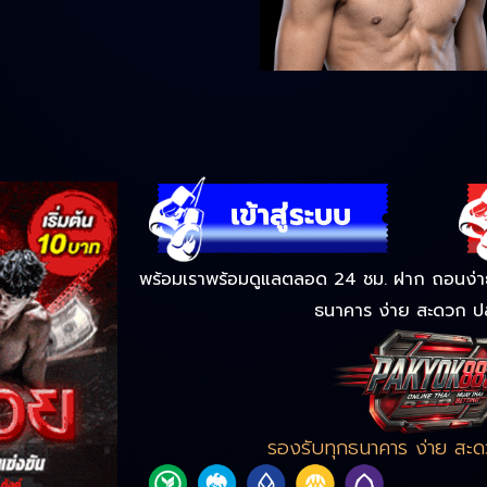
พร้อมเราพร้อมดูแลตลอด 24 ชม. ฝาก ถอนง่าย 
ธนาคาร ง่าย สะดวก ป
รองรับทุกธนาคาร ง่าย สะ