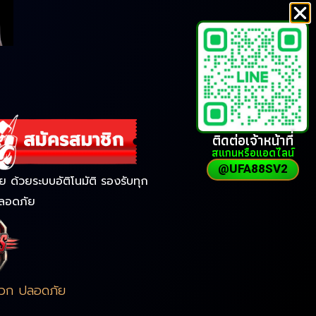
ติดต่อเจ้าหน้าที่
สแกนหรือแอดไลน์
@UFA88SV2
ด้วยระบบอัติโนมัติ รองรับทุก
ลอดภัย
ดวก ปลอดภัย