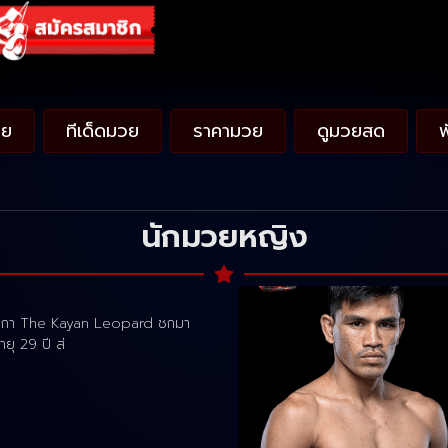
วย
ทีเด็ดมวย
ราคามวย
ดูมวยสด
นักมวยหญิง
 นิกา The Kayan Leopard ชกมา
ายุ 29 ปี ส่