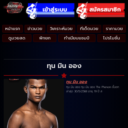
หน้าแรก
ข่าวมวย
วิเคราะห์มวย
ทีเด็ดมวย
ราคามวย
ดูมวยสด
พักยก
ทำเนียบแชมป์
โปรโมชั่น
ทุน มิน ออง
ทุน มิน ออง
ทุน มิน ออง ทุน มิน ออง The Phenom ขึ้นชก
ล่าสุด 30/5/2568 อายุ 19 ปี ส