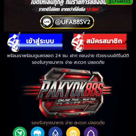
@UFA88SV2
พร้อมเราพร้อมดูแลตลอด 24 ชม. ฝาก ถอนง่าย ด้วยระบบอัติโนมัติ
รองรับทุกธนาคาร ง่าย สะดวก ปลอดภัย
รองรับทุกธนาคาร ง่าย สะดวก ปลอดภัย