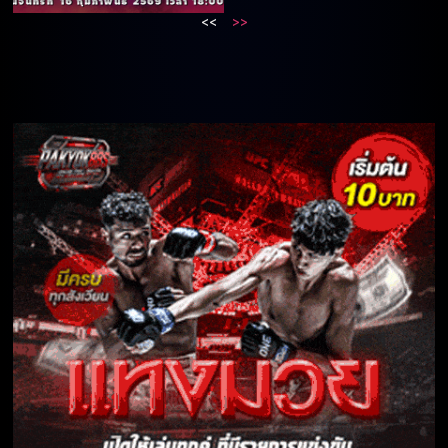
<<
>>