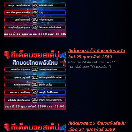
ทีเด็ดมวยสเต็ป ศึกมวยไทยพลัง
ใหม่ 25 กุมภาพันธ์ 2569
ทีเด็ดมวยสเต็ป ศึกมวยไทยพลังใหม่ 25
กุมภาพันธ์ 2569 ทีเด็ดมวยสเต็ป ทีเ
ทีเด็ดมวยสเต็ป ศึกมวยมันส์สนั่น
เมือง 24 กุมภาพันธ์ 2569