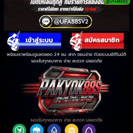
@UFA88SV2
พร้อมเราพร้อมดูแลตลอด 24 ชม. ฝาก ถอนง่าย ด้วยระบบอัติโนมัติ
รองรับทุกธนาคาร ง่าย สะดวก ปลอดภัย
รองรับทุกธนาคาร ง่าย สะดวก ปลอดภัย