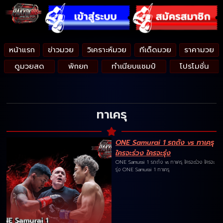
หน้าแรก
ข่าวมวย
วิเคราะห์มวย
ทีเด็ดมวย
ราคามวย
ดูมวยสด
พักยก
ทำเนียบแชมป์
โปรโมชั่น
ทาเครุ
ONE Samurai 1 รถถัง vs ทาเครุ
ใครจะร่วง ใครจะรุ่ง
ONE Samurai 1 รถถัง vs ทาเครุ ใครจะร่วง ใครจะ
รุ่ง ONE Samurai 1 ทาเครุ