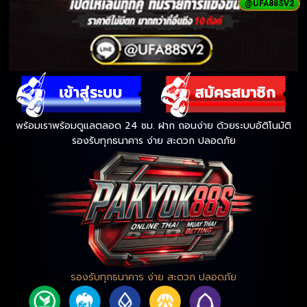
@UFA88SV2
พร้อมเราพร้อมดูแลตลอด 24 ชม. ฝาก ถอนง่าย ด้วยระบบอัติโนมัติ
รองรับทุกธนาคาร ง่าย สะดวก ปลอดภัย
รองรับทุกธนาคาร ง่าย สะดวก ปลอดภัย