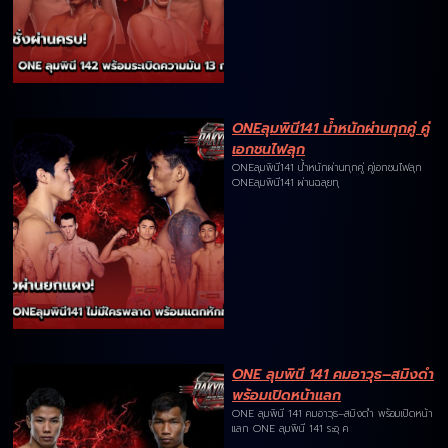
ONEลุมพินี141 น้ำหนักผ่านทุกคู่ คู่
เอกชนไฟลุก
ONEลุมพินี141 น้ำหนักผ่านทุกคู่ คู่เอกชนไฟลุก
ONEลุมพินี141 ผ่านฉลุยทุ
ONE ลุมพินี 141 คมอาวุธ–สมิงดำ
พร้อมเปิดหน้าแลก
ONE ลุมพินี 141 คมอาวุธ–สมิงดำ พร้อมเปิดหน้า
แลก ONE ลุมพินี 141 ระอุ ค