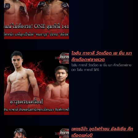
โจฮัน กาซาลี วัดเดือด เย ยิ่น เนา
ศึกเดือดฟลายเวต
โจฮัน กาซาลี วัดเดือด เย ยิ่น เนา ศึกเดือดฟลาย
เวต โจฮัน กาซาลี รีเทิร์
เพชรจีจ้า จุดไฟท้าชน อัลลิเซีย ศึก
เดือดแห่งปี