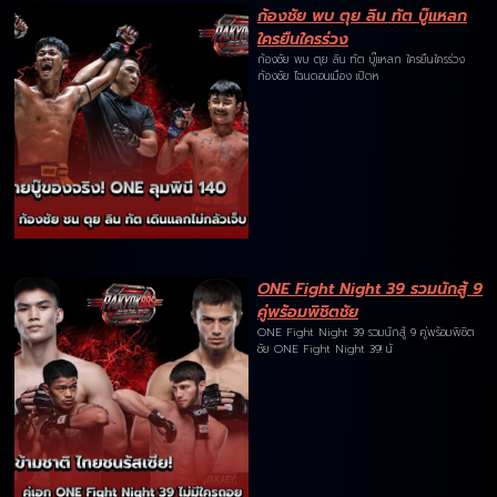
ก้องชัย พบ ตุย ลิน ทัต บู๊แหลก
ใครยืนใครร่วง
ก้องชัย พบ ตุย ลิน ทัต บู๊แหลก ใครยืนใครร่วง
ก้องชัย ไฉนดอนเมือง เปิดห
ONE Fight Night 39 รวมนักสู้ 9
คู่พร้อมพิชิตชัย
ONE Fight Night 39 รวมนักสู้ 9 คู่พร้อมพิชิต
ชัย ONE Fight Night 39! นั