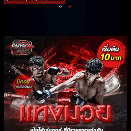
<<
>>