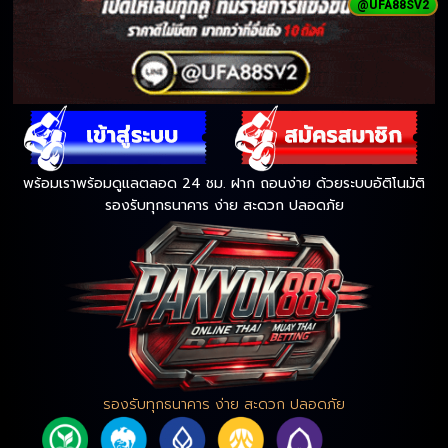
@UFA88SV2
พร้อมเราพร้อมดูแลตลอด 24 ชม. ฝาก ถอนง่าย ด้วยระบบอัติโนมัติ
รองรับทุกธนาคาร ง่าย สะดวก ปลอดภัย
รองรับทุกธนาคาร ง่าย สะดวก ปลอดภัย