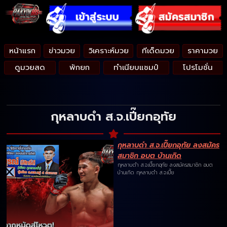
หน้าแรก
ข่าวมวย
วิเคราะห์มวย
ทีเด็ดมวย
ราคามวย
ดูมวยสด
พักยก
ทำเนียบแชมป์
โปรโมชั่น
กุหลาบดำ ส.จ.เปี๊ยกอุทัย
กุหลาบดำ ส.จ.เปี๊ยกอุทัย ลงสมัคร
สมาชิก อบต บ้านเกิด
กุหลาบดำ ส.จ.เปี๊ยกอุทัย ลงสมัครสมาชิก อบต
บ้านเกิด กุหลาบดำ ส.จ.เปี๊ย