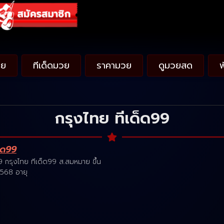
วย
ทีเด็ดมวย
ราคามวย
ดูมวยสด
กรุงไทย ทีเด็ด99
็ด99
9 กรุงไทย ทีเด็ด99 ส.สมหมาย ขึ้น
2568 อายุ