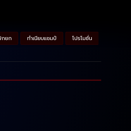
พักยก
ทำเนียบแชมป์
โปรโมชั่น